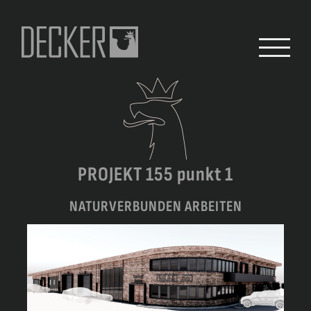
Zum
Inhalt
springen
PROJEKT 155 punkt 1
NATURVERBUNDEN ARBEITEN