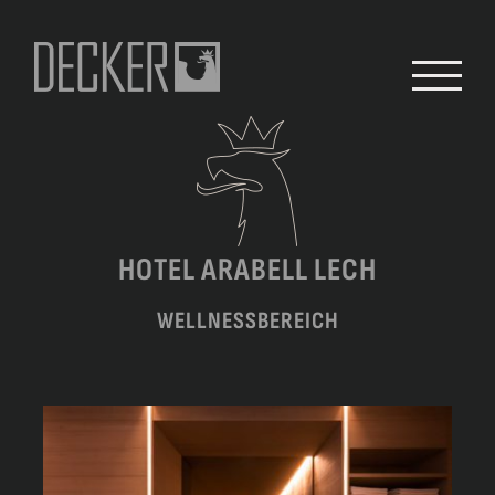
Zum
Inhalt
springen
HOTEL ARABELL LECH
WELLNESSBEREICH