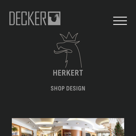
Zum
Inhalt
springen
HERKERT
SHOP DESIGN